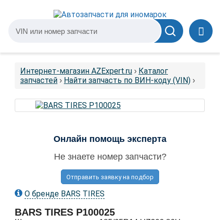
Интернет-магазин AZExpert.ru
Каталог
›
запчастей
Найти запчасть по ВИН-коду (VIN)
›
›
Онлайн помощь эксперта
Не знаете номер запчасти?
Отправить заявку на подбор
О бренде BARS TIRES
BARS TIRES
P100025