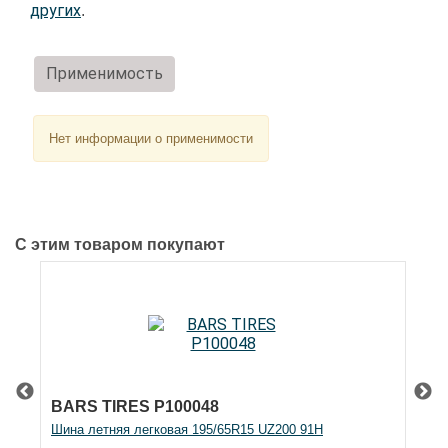
других
.
Применимость
Нет информации о применимости
С этим товаром покупают
BARS TIRES P100048
BA
Шина летняя легковая 195/65R15 UZ200 91H
Ши